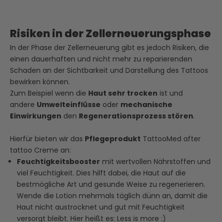
Risiken in der Zellerneuerungsphase
In der
Phase der Zellerneuerung gibt es jedoch Risiken, die
einen dauerhaften und nicht mehr zu reparierenden
Schaden an der Sichtbarkeit und Darstellung des Tattoos
bewirken können.
Zum Beispiel wenn die
Haut sehr trocken
ist und
andere
Umwelteinflüsse
oder
mechanische
Einwirkungen
den
Regenerationsprozess stören
.
Hierfür bieten wir das
Pflegeprodukt
TattooMed after
tattoo Creme
an:
Feuchtigkeitsbooster
mit wertvollen Nährstoffen und
viel Feuchtigkeit. Dies hilft dabei, die Haut auf die
bestmögliche Art und gesunde Weise zu regenerieren.
Wende die Lotion mehrmals täglich dünn an, damit die
Haut nicht austrocknet und gut mit Feuchtigkeit
versorgt bleibt. Hier heißt es: Less is more :)