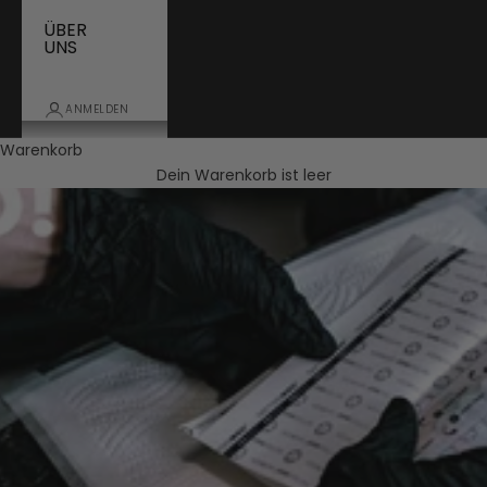
ÜBER
UNS
ANMELDEN
Warenkorb
Dein Warenkorb ist leer