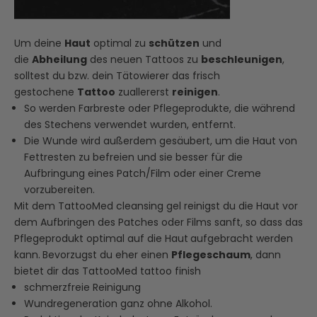
Um deine
Haut
optimal zu
schützen
und
die
Abheilung
des neuen Tattoos zu
beschleunigen
,
solltest du bzw. dein Tätowierer das frisch
gestochene
Tattoo
zuallererst
reinigen
.
So werden Farbreste oder Pflegeprodukte, die während
des Stechens verwendet wurden, entfernt.
Die Wunde wird außerdem gesäubert, um die Haut von
Fettresten zu befreien und sie besser für die
Aufbringung eines Patch/Film oder einer Creme
vorzubereiten.
Mit dem
TattooMed cleansing gel
reinigst
du die Haut vor
dem Aufbringen des Patches oder Films
sanft, so dass das
Pflegeprodukt optimal auf die
Haut
aufgebracht werden
kann.
Bevorzugst du eher einen
Pflegeschaum
, dann
bietet dir das
TattooMed tattoo finish
schmerzfreie Reinigung
Wundregeneration ganz ohne Alkohol.