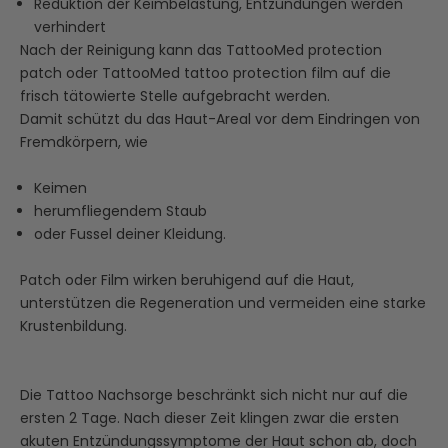
Reduktion der Keimbelastung, Entzündungen werden
verhindert
Nach der Reinigung kann das
TattooMed protection
patch
oder
TattooMed tattoo protection film
auf die
frisch tätowierte Stelle aufgebracht werden.
Damit schützt du das Haut-Areal vor dem Eindringen von
Fremdkörpern, wie
Keimen
herumfliegendem Staub
oder Fussel deiner Kleidung.
Patch oder Film wirken beruhigend auf die Haut,
unterstützen die Regeneration und vermeiden eine starke
Krustenbildung.
Die Tattoo Nachsorge beschränkt sich nicht nur auf die
ersten 2 Tage. Nach dieser Zeit klingen zwar die ersten
akuten Entzündungssymptome der Haut schon ab, doch