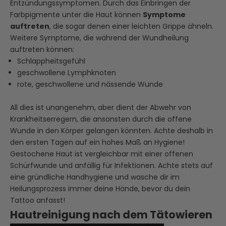
Entzündungssymptomen. Durch das Einbringen der
Farbpigmente unter die Haut können
Symptome
auftreten
, die sogar denen einer leichten Grippe ähneln.
Weitere Symptome, die während der Wundheilung
auftreten können:
Schlappheitsgefühl
geschwollene Lymphknoten
rote, geschwollene und nässende Wunde
All dies ist unangenehm, aber dient der Abwehr von
Krankheitserregern, die ansonsten durch die offene
Wunde in den Körper gelangen könnten. Achte deshalb in
den ersten Tagen auf ein hohes Maß an Hygiene!
Gestochene Haut ist vergleichbar mit einer offenen
Schürfwunde und anfällig für Infektionen. Achte stets auf
eine gründliche Handhygiene und wasche dir im
Heilungsprozess immer deine Hände, bevor du dein
Tattoo anfasst!
Hautreinigung nach dem Tätowieren