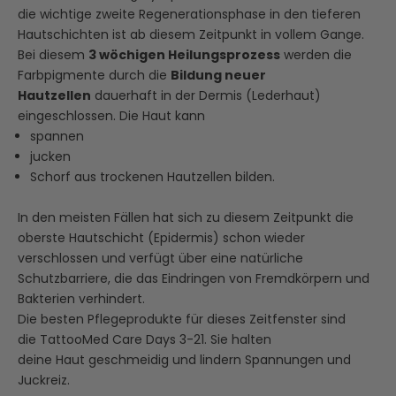
die wichtige zweite Regenerationsphase in den tieferen
Hautschichten ist ab diesem Zeitpunkt in vollem Gange.
Bei diesem
3 wöchigen Heilungsprozess
werden die
Farbpigmente durch die
Bildung neuer
Hautzellen
dauerhaft in der Dermis (Lederhaut)
eingeschlossen. Die Haut kann
spannen
jucken
Schorf aus trockenen Hautzellen bilden.
In den meisten Fällen hat sich zu diesem Zeitpunkt die
oberste Hautschicht (Epidermis) schon wieder
verschlossen und verfügt über eine natürliche
Schutzbarriere, die das Eindringen von Fremdkörpern und
Bakterien verhindert.
Die besten Pflegeprodukte für dieses Zeitfenster sind
die
TattooMed Care Days 3-21
. Sie
halten
deine Haut
geschmeidig und lindern Spannungen
und
Juckreiz.